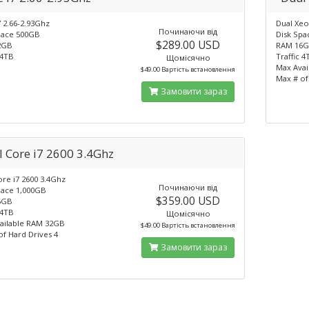
 2.66-2.93Ghz
Dual Xeo
Починаючи від
pace 500GB
Disk Spa
$289.00 USD
2GB
RAM 16
 4TB
Traffic 4
Щомісячно
Max Ava
$49.00 Вартість встановлення
Max # of
Замовити зараз
l Core i7 2600 3.4Ghz
ore i7 2600 3.4Ghz
Починаючи від
pace 1,000GB
$359.00 USD
6GB
 4TB
Щомісячно
ailable RAM 32GB
$49.00 Вартість встановлення
of Hard Drives 4
Замовити зараз