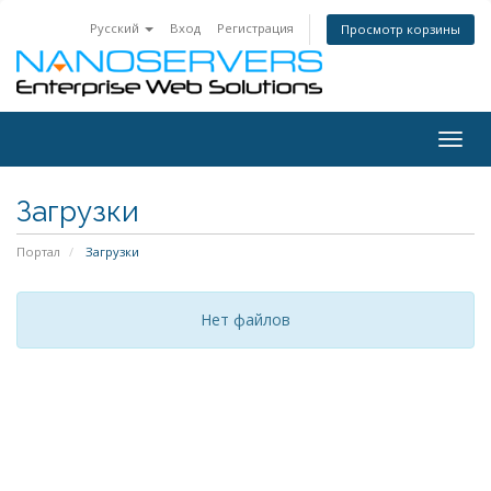
Русский
Вход
Регистрация
Просмотр корзины
Togg
navig
Загрузки
Портал
Загрузки
Нет файлов